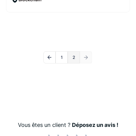
1
2
Vous êtes un client ?
Déposez un avis !