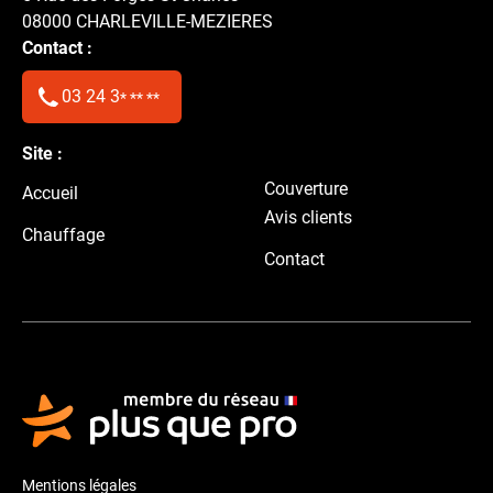
08000
CHARLEVILLE-MEZIERES
Contact :
03 24 3
* ** **
Site :
Couverture
Accueil
Avis clients
Chauffage
Contact
Mentions légales