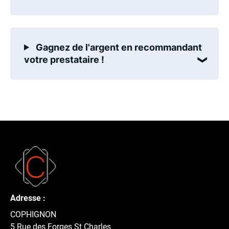
Gagnez de l'argent en recommandant
votre prestataire !
Adresse :
COPHIGNON
5 Rue des Forges St Charles