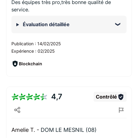
Des équipes très pro,très bonne qualité de
service.
Évaluation détaillée
Publication :
14/02/2025
Expérience :
02/2025
Blockchain
4,7
Contrôlé
Amelie T. -
DOM LE MESNIL (08)