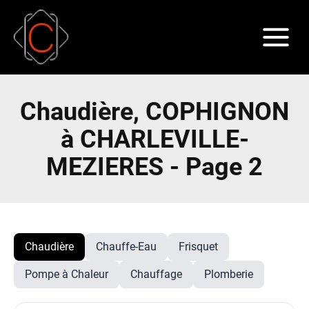
Chaudière, COPHIGNON
à CHARLEVILLE-
MEZIERES - Page 2
Chaudière
Chauffe-Eau
Frisquet
Pompe à Chaleur
Chauffage
Plomberie