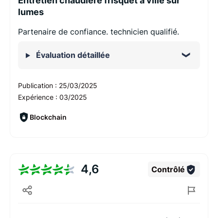
Entretien chaudiere frisquet a ville sur
lumes
Partenaire de confiance. technicien qualifié.
Évaluation détaillée
Publication :
25/03/2025
Expérience :
03/2025
Blockchain
4,6
Contrôlé