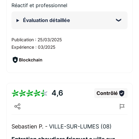
Réactif et professionnel
Évaluation détaillée
Publication :
25/03/2025
Expérience :
03/2025
Blockchain
4,6
Contrôlé
Sebastien P. -
VILLE-SUR-LUMES (08)