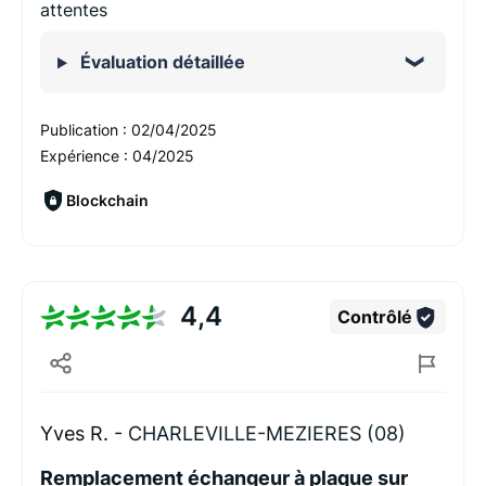
attentes
Évaluation détaillée
Publication :
02/04/2025
Expérience :
04/2025
Blockchain
4,4
Contrôlé
Yves R. -
CHARLEVILLE-MEZIERES (08)
Remplacement échangeur à plaque sur