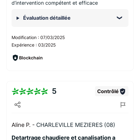
d’intervention compétent et efficace
Évaluation détaillée
Modification :
07/03/2025
Expérience :
03/2025
Blockchain
5
Contrôlé
Aline P. -
CHARLEVILLE MEZIERES (08)
Detartrage chaudiere et canalisation a