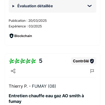
Évaluation détaillée
Publication :
20/03/2025
Expérience :
03/2025
Blockchain
5
Contrôlé
Thierry P. -
FUMAY (08)
Entretien chauffe eau gaz AO smith à
fumay