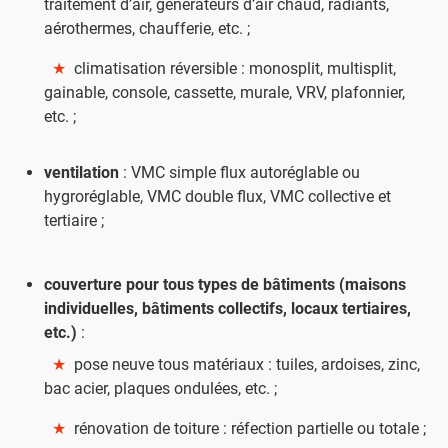
traitement d’air, générateurs d’air chaud, radiants,
aérothermes, chaufferie, etc. ;
★
climatisation réversible : monosplit, multisplit,
gainable, console, cassette, murale, VRV, plafonnier,
etc. ;
ventilation
: VMC simple flux autoréglable ou
hygroréglable, VMC double flux, VMC collective et
tertiaire ;
couverture pour tous types de bâtiments (maisons
individuelles, bâtiments collectifs, locaux tertiaires,
etc.)
:
★
pose neuve tous matériaux : tuiles, ardoises, zinc,
bac acier, plaques ondulées, etc. ;
★
rénovation de toiture : réfection partielle ou totale ;