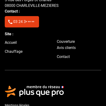
08000
CHARLEVILLE-MEZIERES
Contact :
03 24 3
* ** **
Site :
Couverture
Accueil
Avis clients
Chauffage
Contact
Mentions légales