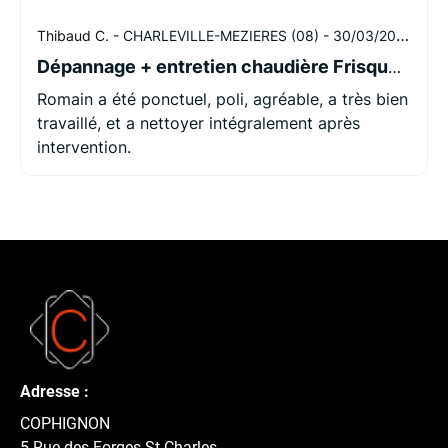
yeux fermés :)
Thibaud C. -
CHARLEVILLE-MEZIERES (08) -
30/03/2026
Dépannage + entretien chaudière Frisquet à Charleville-Mézières
Romain a été ponctuel, poli, agréable, a très bien
travaillé, et a nettoyer intégralement après
intervention.
Adresse :
COPHIGNON
5 Rue des Forges St Charles